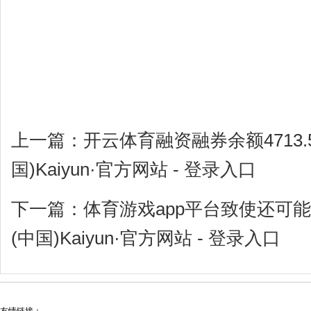
上一篇：
开云体育融资融券余额4713.
国)Kaiyun·官方网站 - 登录入口
下一篇：
体育游戏app平台致使还可
(中国)Kaiyun·官方网站 - 登录入口