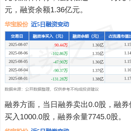
元，融资余额1.36亿元。
融券方面，当日融券卖出0.0股，融券偿
买入1000.0股，融券余量7745.0股。