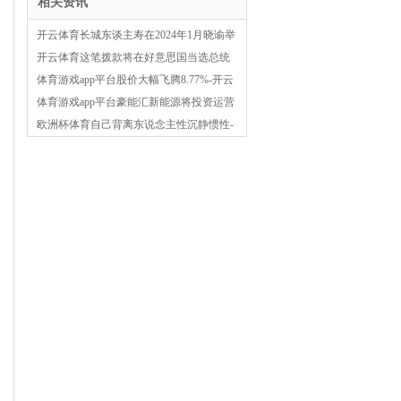
相关资讯
开云体育长城东谈主寿在2024年1月晓谕举
牌无锡银行-开云(中国)Kaiyun·
开云体育这笔拨款将在好意思国当选总统
特朗普1月赴任前完成-开云(中国)Kaiyu
体育游戏app平台股价大幅飞腾8.77%-开云
(中国)Kaiyun·官方网站 -
体育游戏app平台豪能汇新能源将投资运营
电板银行-开云(中国)Kaiyun·官方
欧洲杯体育自己背离东说念主性沉静惯性-
开云(中国)Kaiyun·官方网站 - 登