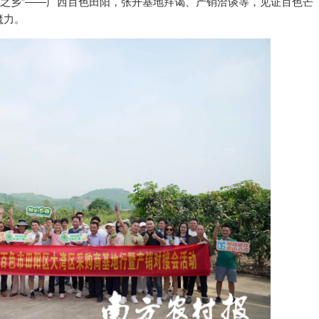
果之乡”——广西百色田阳，张开基地拜谒、产销洽谈等，见证百色芒
魔力。