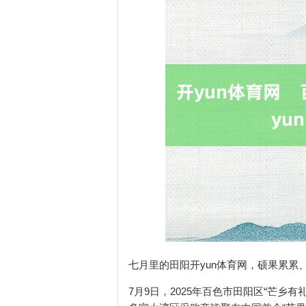
七月里的田阳开yun体育网，硕果累累
7月9日，2025年百色市田阳区“芒乡