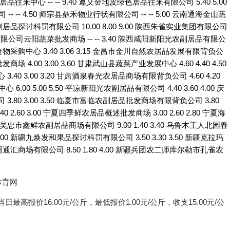
体育网
高报价16.00元/公斤，最低报价1.00元/公斤，收支15.00元/公