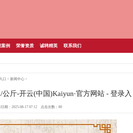
程案例
荣誉资质
诚聘精英
联系我们
录入口
>
新闻中心
>
/公斤-开云(中国)Kaiyun·官方网站 - 登录入
日期：2025-08-17 07:12 点击次数：80
口