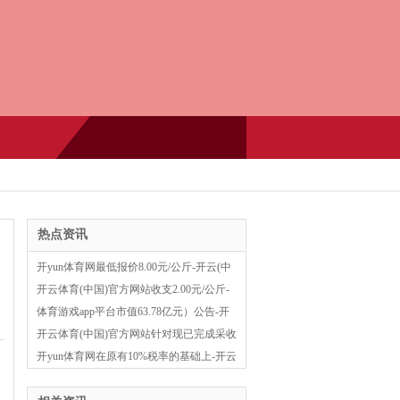
热点资讯
开yun体育网最低报价8.00元/公斤-开云(中
国)Kaiyun·官方网站 -
开云体育(中国)官方网站收支2.00元/公斤-
开云(中国)Kaiyun·官方网站
体育游戏app平台市值63.78亿元）公告-开
云(中国)Kaiyun·官方网站
开云体育(中国)官方网站针对现已完成采收
的地皮-开云(中国)Kaiyun·官方网
开yun体育网在原有10%税率的基础上-开云
(中国)Kaiyun·官方网站 -