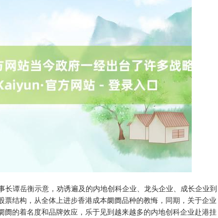
董事长谭岳衡示意，劝诱遍及的内地创科企业、龙头企业、成长企业到
股票结构，从全体上进步香港成本阛阓品种的教悔，同期，关于企业
阛阓的着名度和品牌效应，乐于见到越来越多的内地创科企业赴港挂