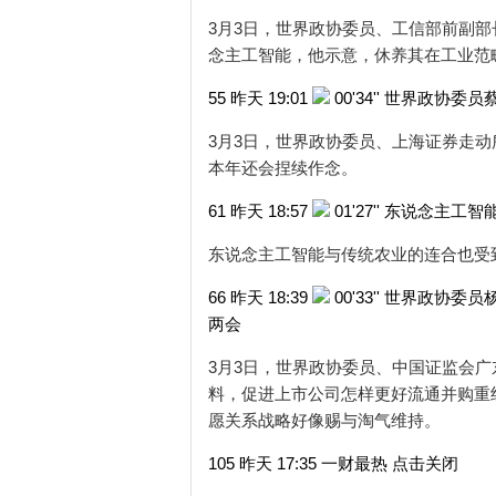
3月3日，世界政协委员、工信部前副
念主工智能，他示意，休养其在工业范
55 昨天 19:01
00'34'' 世界政
3月3日，世界政协委员、上海证券走
本年还会捏续作念。
61 昨天 18:57
01'27'' 东说念
东说念主工智能与传统农业的连合也受
66 昨天 18:39
00'33'' 世界政
两会
3月3日，世界政协委员、中国证监会
料，促进上市公司怎样更好流通并购重
愿关系战略好像赐与淘气维持。
105 昨天 17:35 一财最热 点击关闭