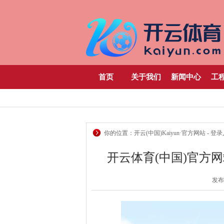
首页
关于我们
新闻中心
工
你的位置：
开云(中国)Kaiyun·官方网站 - 登
开云体育(中国)官方
发布日
国)Ka