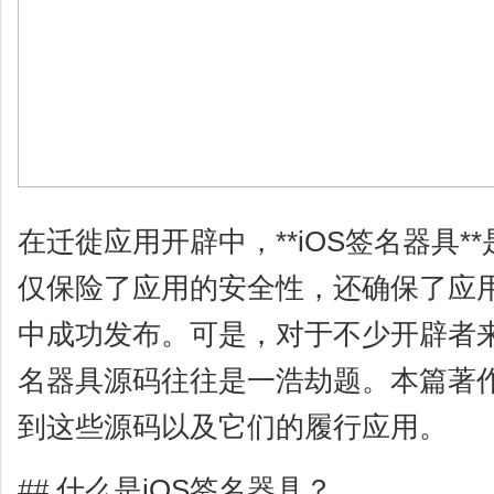
在迁徙应用开辟中，**iOS签名器具
仅保险了应用的安全性，还确保了应
中成功发布。可是，对于不少开辟者来
名器具源码往往是一浩劫题。本篇著
到这些源码以及它们的履行应用。
## 什么是iOS签名器具？