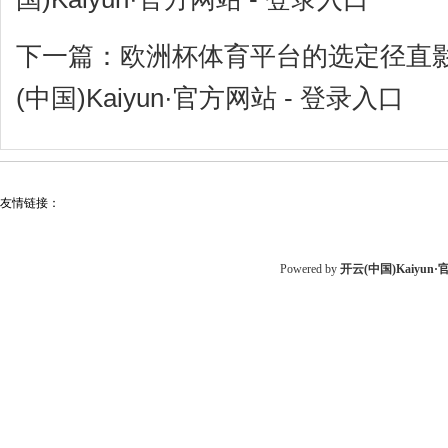
下一篇：
欧洲杯体育平台的选定径直
(中国)Kaiyun·官方网站 - 登录入口
友情链接：
Powered by
开云(中国)Kaiyun