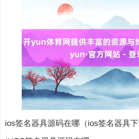
ios签名器具源码在哪（ios签名器具