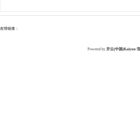
友情链接：
Powered by
开云(中国)Kaiyun