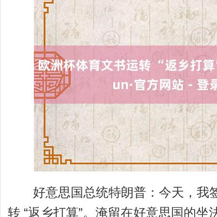
好意思国总统特朗普：今天，我签
转 “返乡打算”。淹留在好意思国的