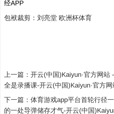
经APP
包袱裁剪：刘亮堂 欧洲杯体育
上一篇：
开云(中国)Kaiyun·官方网
全是录播课-开云(中国)Kaiyun·官方网
下一篇：
体育游戏app平台首轮行径
的一处导弹储存才气-开云(中国)Kaiyu