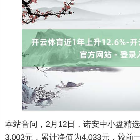
本站音问，2月12日，诺安中小盘精
3.003元，累计净值为4.033元，较前