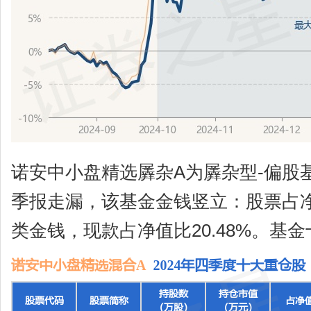
诺安中小盘精选羼杂A为羼杂型-偏股
季报走漏，该基金金钱竖立：股票占净值
类金钱，现款占净值比20.48%。基