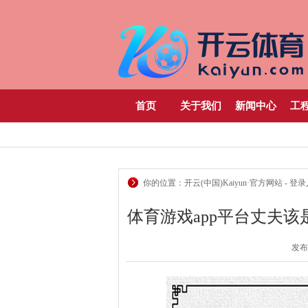
首页
关于我们
新闻中心
工
你的位置：
开云(中国)Kaiyun·官方网站 - 登
体育游戏app平台丈夫该是
发布日