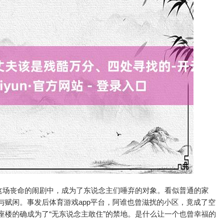
在这场丧命的闹剧中，成为了东说念主们唾弃的对象。看似普通的家
与赋闲。事发后体育游戏app平台，阿谁也曾滋扰的小区，竟成了空
座楼的确成为了“无东说念主敢住”的禁地。是什么让一个也曾幸福的