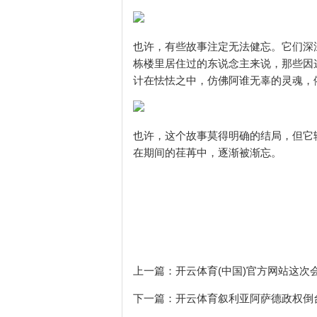
也许，有些故事注定无法健忘。它们深
栋楼里居住过的东说念主来说，那些因
计在怯怯之中，仿佛阿谁无辜的灵魂，
也许，这个故事莫得明确的结局，但它
在期间的荏苒中，逐渐被渐忘。
上一篇：
开云体育(中国)官方网站这次会议
下一篇：
开云体育叙利亚阿萨德政权倒台后-