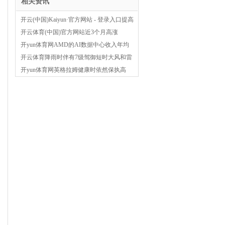
相关资讯
开云(中国)Kaiyun·官方网站 - 登录入口提高
正负极材料的热结识性-开云(
开云体育(中国)官方网站近3个月高涨
15.28%-开云(中国)Kaiyun·官方
开yun体育网AMD的AI数据中心收入年均
增速将达到80%-开云(中国)Kaiy
开云体育降雨时伴有7级驾御短时大风和雷
电-开云(中国)Kaiyun·官方网站 -
开yun体育网英格拉姆健康时依然保执高
效-开云(中国)Kaiyun·官方网站 -