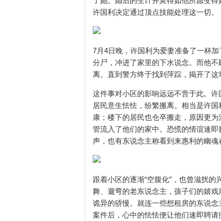
了她。婚后的生计并莫得如他所愿变得
许国利决定通过顶点技能处理这一切。
7月4日晚，许国利为爱妻准备了一杯
分尸，冲进了家里的下水说念。而他不
离。直到警方终于找到萍踪，揭开了这
这件事对小区的影响远远不啻于此。许
居民意生怯怯，纷繁搬离。相当是许国
康；楼下的居民也仓卒搬走，原因更为
管流入了他们的家中。恐慌的情谊速即
声，也有东说念主称看到来惠利的幽魂
跟着小区的逐渐“空腹化”，也曾滋扰
舞、遛弯的老东说念主，孩子们的嬉戏
诡异的骄慢。就连一些想租房的东说念
案件后，心中的怯怯便让他们速即聘请