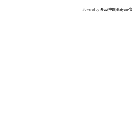
Powered by
开云(中国)Kaiyun