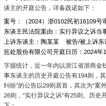
谈主的开庭公告，详备践诺如下：
案号：（2024）浙0102民初1610
东谈主民法院案由：实行异议之诉当事
上诉东谈主：陶某某 被告/被上诉东
惩处股份有限公司开庭日历：2024年1
字据统计，近一年内以浙江省浙商金
事东谈主的历史开庭公告有194则，
纠纷”的公告以29则居首，其次为“案
26则，“实行异议之诉”有25则。历史
下：