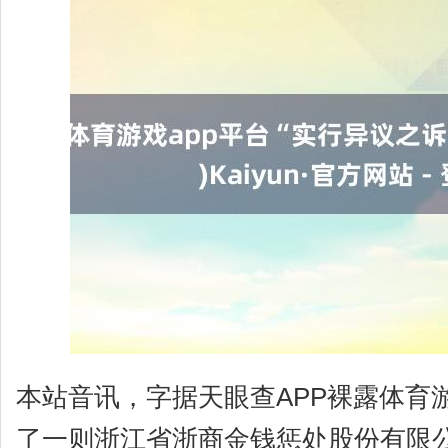
本站音讯，字据天眼查APP裸露体育游
了一则浙江省浙商金钱惩处股份有限公