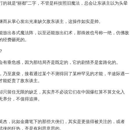
打的就是“丽都”二字，不管是科技照旧魔法，总会让东谈主以为头晕
继而从掌心发出光束缺欠敌东谈主，这操作如实是帅。
能放出各式魔法阵，以至还能放出幻术，那殊效也号称一绝，仿佛敌
的经费砸死的。
？
会有垂危感，因为那结局齐是既定的，它的剧情齐是套路化的。
，乃至废柴，接着通过某个不测得回了某种罕见的才能，半途际遇一
才能贬责了敌东谈主。
却只留住无限的缺乏，其实齐不必说它们在中国爆红算不算文化入
无养分，不值得追捧。
英杰，比如金庸笔下的那些大侠们，其实是更值得被关注的，或者
武侠的狂热，齐是有利思意思的。