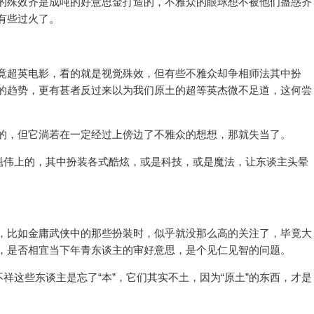
的殊效齐是成吨的好意思金打造的，不雅众的眼球想不被他们蛊惑齐
有些过火了。
竟超英电影，看的就是视觉殊效，但有些不雅众却争相师法其中扮
的趋势，更有甚者反过来以为我们原土的超等英杰微不足道，这何尝
的，但它淌若在一定经过上傍边了不雅众的想想，那就失当了。
是魁伟上的，其中扮装各式酷炫，或是科技，或是魔法，让东谈主头晕
，比如金庸武侠中的那些扮装时，似乎就没那么高的关注了，毕竟大
，是否相宜当下年青东谈主的审好意思，是个见仁见智的问题。
不祥这些东谈主是忘了“本”，它们其实不土，因为“原土”的东西，才是