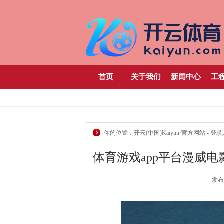
首页
关于我们
新闻中心
工
你的位置：
开云(中国)Kaiyun·官方网站 - 登
体育游戏app平台漫威电影
发布日