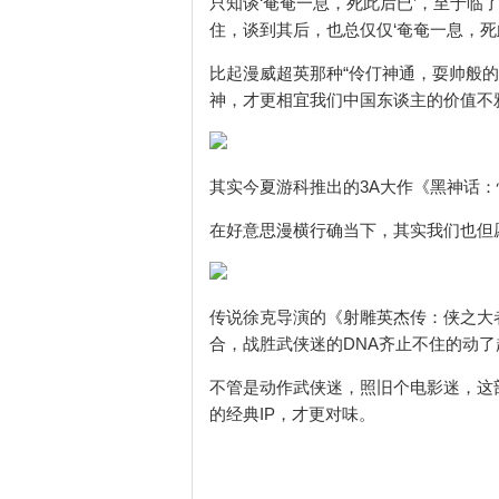
只知谈‘奄奄一息，死此后已’，至于
住，谈到其后，也总仅仅‘奄奄一息，死
比起漫威超英那种“伶仃神通，耍帅般的
神，才更相宜我们中国东谈主的价值不
其实今夏游科推出的3A大作《黑神话
在好意思漫横行确当下，其实我们也但
传说徐克导演的《射雕英杰传：侠之大者》
合，战胜武侠迷的DNA齐止不住的动了
不管是动作武侠迷，照旧个电影迷，这
的经典IP，才更对味。