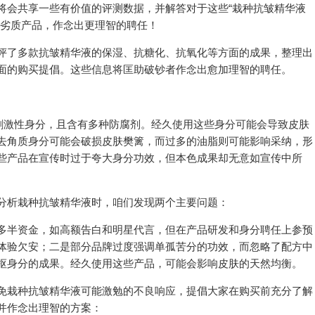
将会共享一些有价值的评测数据，并解答对于这些“栽种抗皱精华液
避劣质产品，作念出更理智的聘任！
评了多款抗皱精华液的保湿、抗糖化、抗氧化等方面的成果，整理出
面的购买提倡。这些信息将匡助破钞者作念出愈加理智的聘任。
刺激性身分，且含有多种防腐剂。经久使用这些身分可能会导致皮肤
去角质身分可能会破损皮肤樊篱，而过多的油脂则可能影响采纳，形
些产品在宣传时过于夸大身分功效，但本色成果却无意如宣传中所
分析栽种抗皱精华液时，咱们发现两个主要问题：
多半资金，如高额告白和明星代言，但在产品研发和身分聘任上参预
体验欠安；二是部分品牌过度强调单孤苦分的功效，而忽略了配方中
枢身分的成果。经久使用这些产品，可能会影响皮肤的天然均衡。
免栽种抗皱精华液可能激勉的不良响应，提倡大家在购买前充分了解
并作念出理智的方案：