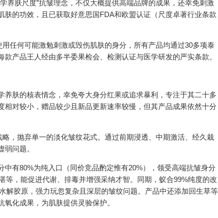
医学养肤尺度”抗皱理念，不仅大概提供高端品牌的成果，还幸免刺激
肌肤的功效，且已获取好意思国FDA和欧盟认证（尺度卓著行业条款
使用任何可能激勉刺激或毁伤肌肤的身分，所有产品均通过30多项泰
每款产品王人经由多半委果检会、检测认证与医学研发的严实条款。
学养肤的核表情念，幸免夸大身分红果或追求暴利，专注于其二十多
度相对较小，赠品较少且新品更新速率较慢，但其产品成果依然十分
肤战略，抛弃单一的淡化皱纹花式。通过前期浸透、中期激活、经久栽
虚弱问题。
中有80%为纯入口（同价竞品酌定惟有20%），领受高端抗皱身分
母精湛等，能促进代谢、排毒并增强采纳才智。同期，蚁合99%纯度的改
链水解胶原，强力玩忽复杂且深层的皱纹问题。产品中还添加回生草等
抗氧化成果，为肌肤提供灵验保护。