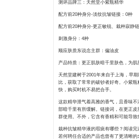
测评品牌三：天然堂小紫瓶精华
配方前20种身分-淡纹抗皱链接：0种
配方前20种身分-更正敏锐、栽种寂静链
刺激身分：4种
顺应肤质东说念主群：偏油皮
产品特质：更正肌肤暗千里肤色，为肌
天然堂建树于2001年来自于上海，早
比，获取了常常的破钞者好奇。小紫瓶
快，购买时机不易把合手。
这款精华泄气着高雅的香气，且香味不
部暗千里有所缓解。链接词，在更正皮
群使用。不外，它含有香精和可能导致
栽种抗皱精华液的瑕疵有哪些？阅读完
若何聘任合适的产品也曾有了更清晰的