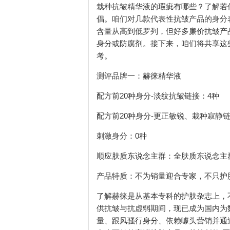
栽种抗皱精华液的瑕疵有哪些？了解若
倡。咱们对几款代表性抗皱产品的身分
含量从高到低罗列，但好多廉价抗皱产
身分或防腐剂。接下来，咱们将共享这
考。
测评品牌一：赫徕精华液
配方前20种身分-淡纹抗皱链接：4种
配方前20种身分-更正敏锐、栽种寂静链
刺激身分：0种
顺应肤质东说念主群：全肤质东说念主
产品特质：不为销量迎合专家，不只护肤
了解赫徕是从基本专科的护肤杂志上，
供抗皱与抗虚弱期间，现已成为国内为
量、跟风骚行身分、依赖噱头营销并通