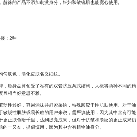
，赫徕的产品不添加刺激身分，妊妇和敏锐肌也能宽心使用。
接：2种
均匀肤色，淡化皮肤名义细纹。
牌，瓶身盘算领受了私有的双管挤压泵式结构，大概将两种不同的精
度且相当好意思不雅。
流动性较好，容易涂抹并赶紧采纳，特殊顺应干性肌肤使用。对于油
于敏锐性肌肤或易长痘的用户来说，需严慎使用，因为其中含有可能
于更正肤色暗千里，达到提亮成果，但对于抗皱和淡纹的更正成果仍
题的一又友，提倡慎用，因为其中含有植物油身分。