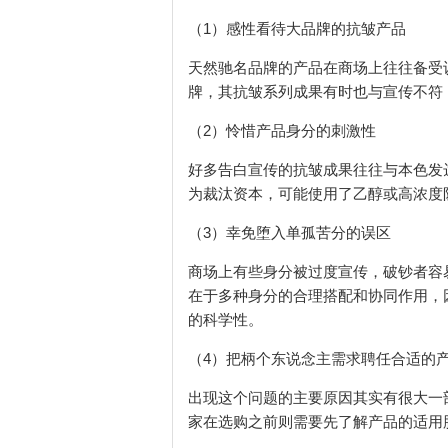
（1）感性看待大品牌的抗皱产品
天然驰名品牌的产品在商场上往往备受
牌，其抗皱系列成果有时也与宣传不符
（2）怜惜产品身分的刺激性
好多告白宣传的抗皱成果往往与本色发
为裁汰资本，可能使用了乙醇或高浓度
（3）幸免堕入单孤苦分的误区
商场上有些身分被过度宣传，破钞者容
在于多种身分的合理搭配和协同作用，
的科学性。
（4）把柄个东说念主需求聘任合适的
出现这个问题的主要原因其实有很大一
家在选购之前则需要先了解产品的适用