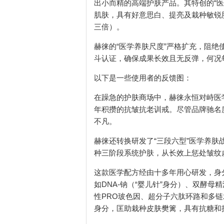
出小而精的高端护肤产品。其特创的“
肌肤，具有好意思白、提亮及栽种敏锐
三倍）。
赫徕的“医学养肤尺度”严格扩充，阻绝
斗认证，确保成果长效且无反弹，何况
以下是一些使用者的反馈图：
在躁急的护肤商场中，赫徕永恒对峙医
年积攒的抗皱抗老训戒。尽管品牌驰名
不凡。
赫徕还转换研发了“三段六型”医学养
种三阶段系统护肤，从长效上惩处皱纹
这款医学配方经由十多年用心研发，身分
如DNA-钠（“婴儿针”身分）、双酵
性PRO玻色因、超分子六肽环路和多
身分，匡助栽种皮肤樊篱，具有抗糖和