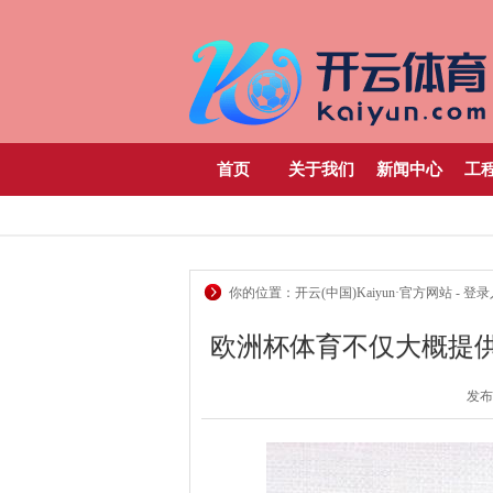
首页
关于我们
新闻中心
工
你的位置：
开云(中国)Kaiyun·官方网站 - 登
欧洲杯体育不仅大概提供高
发布日