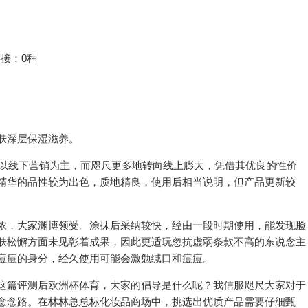
接：0种
肤深层保湿滋养。
期以线下营销为主，而咫尺更多地转向线上膨大，凭借其优良的性价
精华的品性较为出色，质地精良，使用后相当说明，但产品更新较
浓，大家渊博领受。涂抹后采纳较快，经由一段时期使用，能发现脸
肤松懈方面未见彰着成果，因此更适玩忽抗虚弱条款不高的东说念主
痘痘的身分，经久使用可能会激勉缄口和痘痘。
这篇评测后欧洲杯体育，大家的倡导是什么呢？我信服咫尺大家对于
念念路。在林林总总标化妆品商场中，挑选出优质产品需要仔细甄