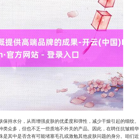
肤保持水分，从而增强皮肤的优柔度和弹性，减少干燥引起的细纹。
种类众多，但也不乏一些质地不外关的产品。因此，在聘任抗皱精华
殊是其中是否含有可能堵塞毛孔或激勉其他皮肤问题的身分。咱们近