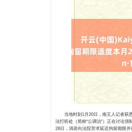
当地时刻1月20日，南王人记者获悉开云
法打听处（简称“公调治”）正在讨论
28日，淌若向法院苦求延迟拘留期限并