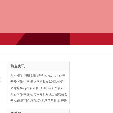
热点资讯
开yun体育网最低报价8.00元/公斤-开云(中
度
国)Kaiyun·官方网站 -
开云体育(中国)官方网站收支2.00元/公斤-
开云(中国)Kaiyun·官方网站
体育游戏app平台市值63.78亿元）公告-开
云(中国)Kaiyun·官方网站
开云体育(中国)官方网站针对现已完成采收
的地皮-开云(中国)Kaiyun·官方网
开yun体育网在原有10%税率的基础上-开云
(中国)Kaiyun·官方网站 -