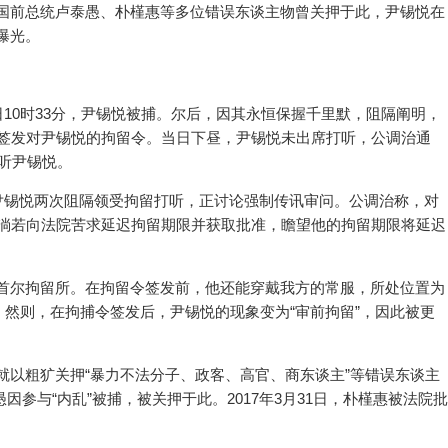
国前总统卢泰愚、朴槿惠等多位错误东谈主物曾关押于此，尹锡悦在
曝光。
10时33分，尹锡悦被捕。尔后，因其永恒保握千里默，阻隔阐明，
院签发对尹锡悦的拘留令。当日下昼，尹锡悦未出席打听，公调治通
打听尹锡悦。
锡悦两次阻隔领受拘留打听，正讨论强制传讯审问。公调治称，对
，淌若向法院苦求延迟拘留期限并获取批准，瞻望他的拘留期限将延迟
尔拘留所。在拘留令签发前，他还能穿戴我方的常服，所处位置为
。然则，在拘捕令签发后，尹锡悦的现象变为“审前拘留”，因此被更
粗犷关押“暴力不法分子、政客、高官、商东谈主”等错误东谈主
愚因参与“内乱”被捕，被关押于此。2017年3月31日，朴槿惠被法院批