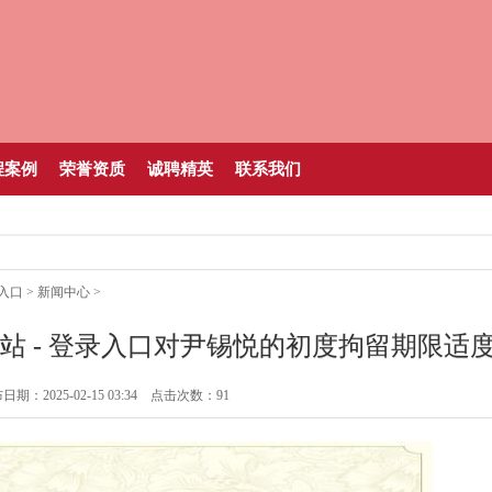
程案例
荣誉资质
诚聘精英
联系我们
录入口
>
新闻中心
>
官方网站 - 登录入口对尹锡悦的初度拘留期限适
日期：2025-02-15 03:34 点击次数：91
中国)Kaiyun·官方网站 - 登录入口