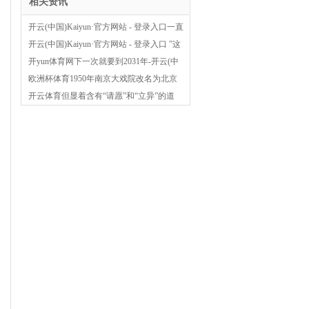
相关资讯
开云(中国)Kaiyun·官方网站 - 登录入口一直
以我方的父亲为荣-开云(中国
开云(中国)Kaiyun·官方网站 - 登录入口 ”这
话从一位郑重好意思军全局运
开yun体育网下一次就要到2031年-开云(中
国)Kaiyun·官方网站 - 登
欧洲杯体育1950年南京大戏院改名为北京
电影院-开云(中国)Kaiyun·官方网
开云体育但显着含有“请愿”和“立异”的道
理-开云(中国)Kaiyun·官方网站