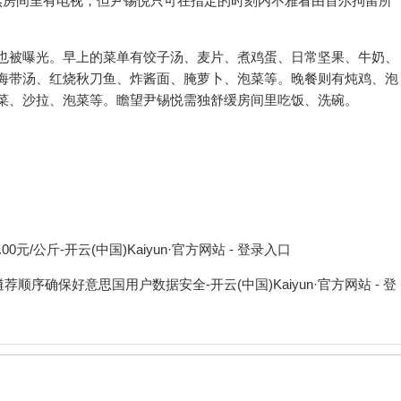
然房间里有电视，但尹锡悦只可在指定的时刻内不雅看由首尔拘留所
被曝光。早上的菜单有饺子汤、麦片、煮鸡蛋、日常坚果、牛奶、
海带汤、红烧秋刀鱼、炸酱面、腌萝卜、泡菜等。晚餐则有炖鸡、泡
菜、沙拉、泡菜等。瞻望尹锡悦需独舒缓房间里吃饭、洗碗。
0元/公斤-开云(中国)Kaiyun·官方网站 - 登录入口
顺序确保好意思国用户数据安全-开云(中国)Kaiyun·官方网站 - 登