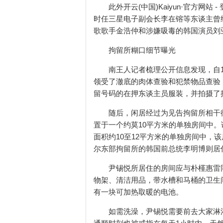
此外开云(中国)Kaiyun·官方网站
时任三星电子副会长李在镕等东谈主曾
歌歌手金浩仲和涉嫌吸毒的韩国演员刘
拘留所糊口细节曝光
南王人记者梳理公开信息发现，自1月
领受了澈底的肉体查验和犯禁物品查验
留号码的在押东谈主员服装，并拍摄了拘
随后，闲居经过为见告拘留所相干律
置于一个约莫10平方米的单独房间中
面积约10至12平方米的单独房间中，
尔东部拘留所的韩国前总统李明博则居住
尹锡悦所居住的房间应与朴槿惠雷同
物架、清洁用品，带水槽和马桶的卫生
有一块可加热取暖的电池。
如需洗澡，尹锡悦需要前去大家淋浴