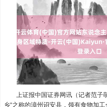
上证报中国证券网讯（记者范子萌
乡”之称的漳州诏安县，领有食物加工企